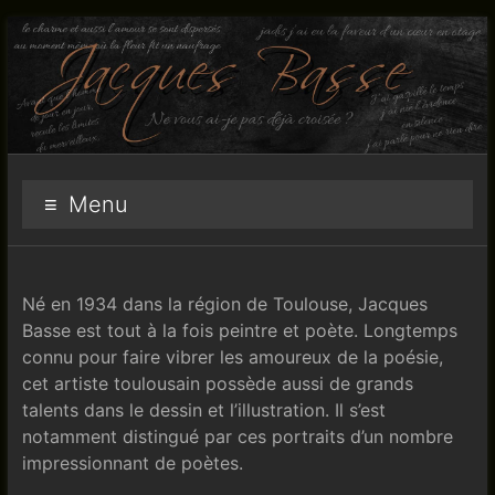
Aller
au
contenu
jacques-
Menu
basse.net
Né en 1934 dans la région de Toulouse, Jacques
Basse est tout à la fois peintre et poète. Longtemps
connu pour faire vibrer les amoureux de la poésie,
cet artiste toulousain possède aussi de grands
talents dans le dessin et l’illustration. Il s’est
notamment distingué par ces portraits d’un nombre
impressionnant de poètes.