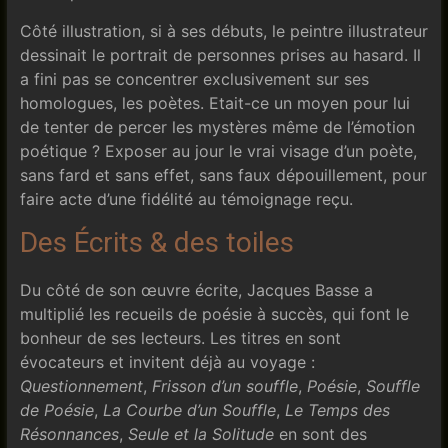
Côté illustration, si à ses débuts, le peintre illustrateur
dessinait le portrait de personnes prises au hasard. Il
a fini pas se concentrer exclusivement sur ses
homologues, les poètes. Etait-ce un moyen pour lui
de tenter de percer les mystères même de l’émotion
poétique ? Exposer au jour le vrai visage d’un poète,
sans fard et sans effet, sans faux dépouillement, pour
faire acte d’une fidélité au témoignage reçu.
Des Écrits & des toiles
Du côté de son œuvre écrite, Jacques Basse a
multiplié les recueils de poésie à succès, qui font le
bonheur de ses lecteurs. Les titres en sont
évocateurs et invitent déjà au voyage :
Questionnement
,
Frisson d’un souffle
,
Poésie
,
Souffle
de Poésie
,
La Courbe d’un Souffle
,
Le Temps des
Résonnances
,
Seule et la Solitude
en sont des